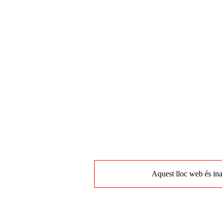
Aquest lloc web és ina