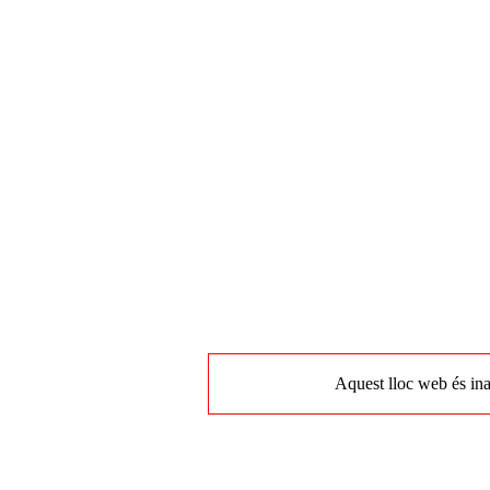
Aquest lloc web és ina