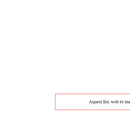
Aquest lloc web és ina