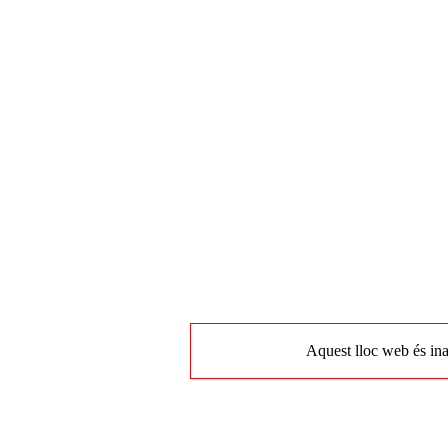
Aquest lloc web és ina