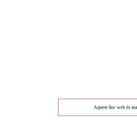
Aquest lloc web és ina