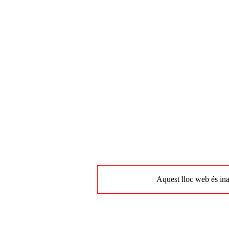
Aquest lloc web és ina