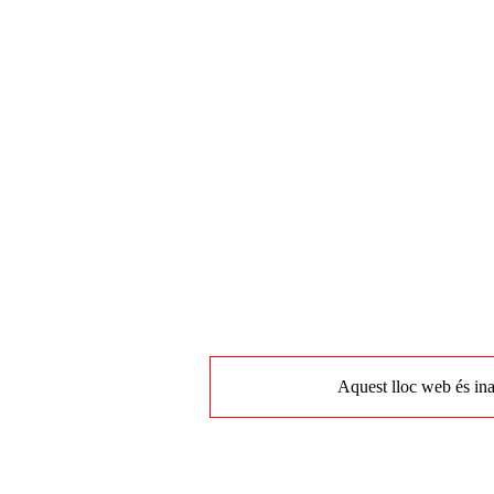
Aquest lloc web és ina