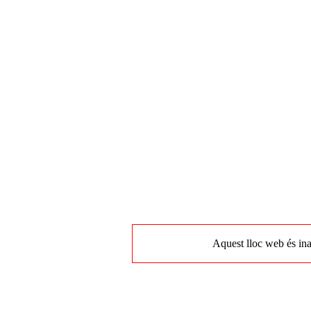
Aquest lloc web és ina