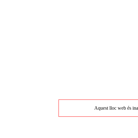
Aquest lloc web és ina