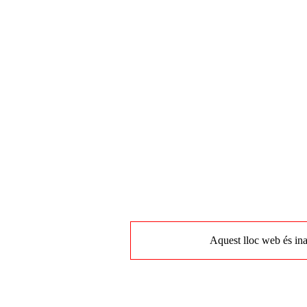
Aquest lloc web és ina