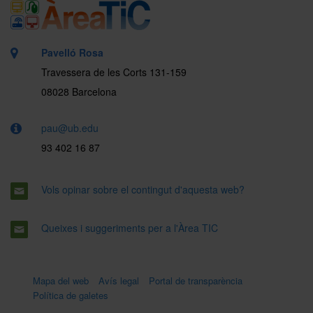
Pavelló Rosa
Travessera de les Corts 131-159
08028 Barcelona
pau@ub.edu
93 402 16 87
Vols opinar sobre el contingut d'aquesta web?
Queixes i suggeriments per a l'Àrea TIC
Mapa del web
Avís legal
Portal de transparència
Política de galetes