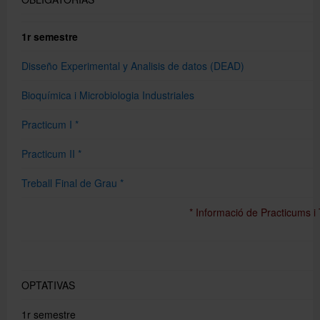
1r semestre
Disseño Experimental y Analisis de datos (DEAD)
Bioquímica i Microbiologia Industriales
Practicum I *
Practicum II *
Treball Final de Grau *
* Informació de Practicums 
OPTATIVAS
1r semestre