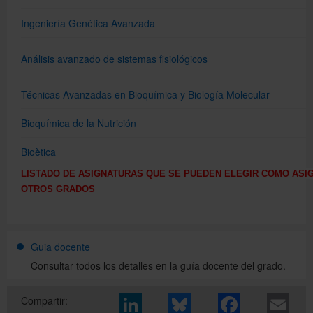
I
ngeniería Genética Avanzada
Análisis avanzado de sistemas fisiológicos
Técnicas Avanzadas en Bioquímica y Biología Molecular
Bioquímica de la Nutrició
n
Bioètica
LISTADO DE ASIGNATURAS QUE SE PUEDEN ELEGIR COMO ASI
OTROS GRADOS
Guia docente
Consultar todos los detalles en la guía docente del grado.
Compartir: