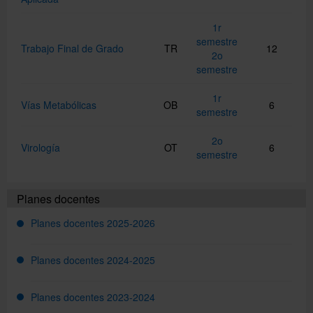
1r
semestre
Trabajo Final de Grado
TR
12
2o
semestre
1r
Vías Metabólicas
OB
6
semestre
2o
Virología
OT
6
semestre
Planes docentes
Planes docentes 2025-2026
Planes docentes 2024-2025
Planes docentes 2023-2024