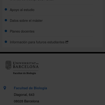
Apoyo al estudio
Sistema de evaluación
Datos sobre el máster
Becas y ayudas
Planes docentes
Acciones de apoyo y orientación
Información para futuros estudiantes
Movilidad
Salidas profesionales
Facultad de Biología
Diagonal, 643
08028 Barcelona