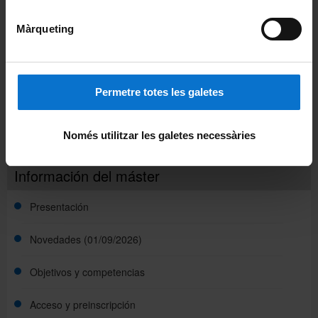
Compartir:
Màrqueting
Permetre totes les galetes
Només utilitzar les galetes necessàries
Información del máster
Presentación
Novedades (01/09/2026)
Objetivos y competencias
1ª Convocatoria de Revaluación curso 2025-2026
Acceso y preinscripción
Presentación del Máster en Inmunologia Avanzada
2025-2026