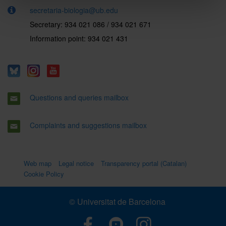
secretaria-biologia@ub.edu
Secretary: 934 021 086 / 934 021 671
Information point: 934 021 431
Questions and queries mailbox
Complaints and suggestions mailbox
Web map
Legal notice
Transparency portal (Catalan)
Cookie Policy
© Universitat de Barcelona