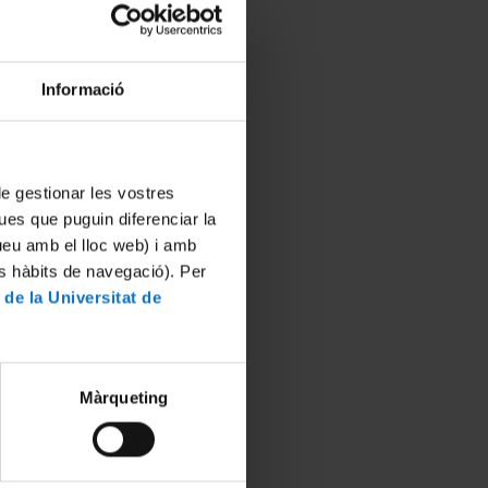
Informació
 de gestionar les vostres
ues que puguin diferenciar la
tueu amb el lloc web) i amb
es hàbits de navegació). Per
 de la Universitat de
Màrqueting