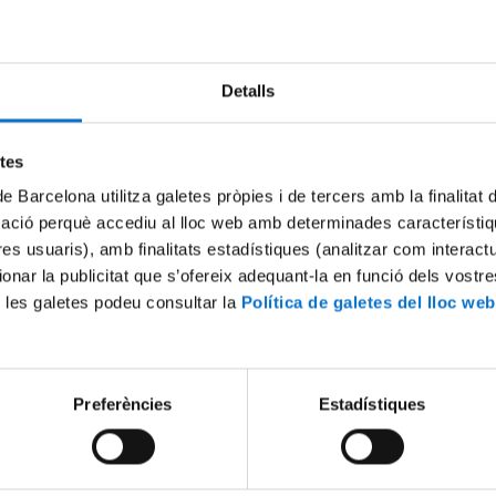
Detalls
etes
de Barcelona utilitza galetes pròpies i de tercers amb la finalitat
mació perquè accediu al lloc web amb determinades característiq
tres usuaris), amb finalitats estadístiques (analitzar com interac
ionar la publicitat que s’ofereix adequant-la en funció dels vostr
 les galetes podeu consultar la
Política de galetes del lloc web
Preferències
Estadístiques