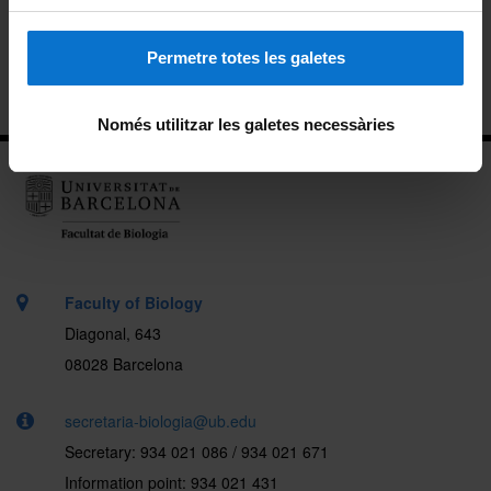
Support for studying
Permetre totes les galetes
Information for prospective students
Només utilitzar les galetes necessàries
Faculty of Biology
Diagonal, 643
08028 Barcelona
secretaria-biologia@ub.edu
Secretary: 934 021 086 / 934 021 671
Information point: 934 021 431