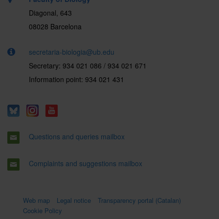
Diagonal, 643
08028 Barcelona
secretaria-biologia@ub.edu
Secretary: 934 021 086 / 934 021 671
Information point: 934 021 431
Questions and queries mailbox
Complaints and suggestions mailbox
Web map
Legal notice
Transparency portal (Catalan)
Cookie Policy