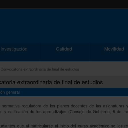
Investigación
Calidad
Movilidad
Convocatoria extraordinaria de final de estudios
toria extraordinaria de final de estudios
ión general
 normativa reguladora de los planes docentes de las asignaturas y
ón y calificación de los aprendizajes (Consejo de Gobierno, 8 de m
tudiantes que al matricularse al inicio del curso académico se los r