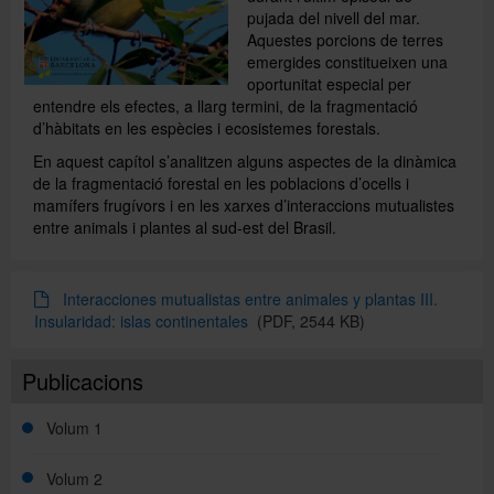
pujada del nivell del mar.
Aquestes porcions de terres
emergides constitueixen una
Publicacions
oportunitat especial per
entendre els efectes, a llarg termini, de la fragmentació
d’hàbitats en les espècies i ecosistemes forestals.
Español
En aquest capítol s’analitzen alguns aspectes de la dinàmica
de la fragmentació forestal en les poblacions d’ocells i
mamífers frugívors i en les xarxes d’interaccions mutualistes
entre animals i plantes al sud-est del Brasil.
Interacciones mutualistas entre animales y plantas III.
Insularidad: islas continentales
(PDF, 2544 KB)
Publicacions
Volum 1
Volum 2