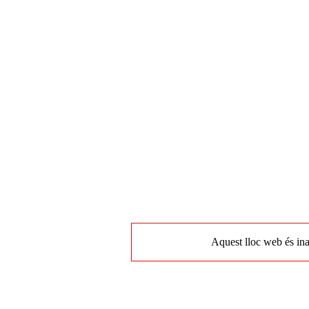
Aquest lloc web és ina