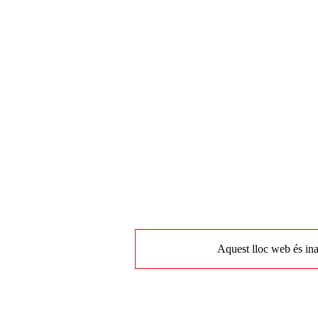
Aquest lloc web és ina