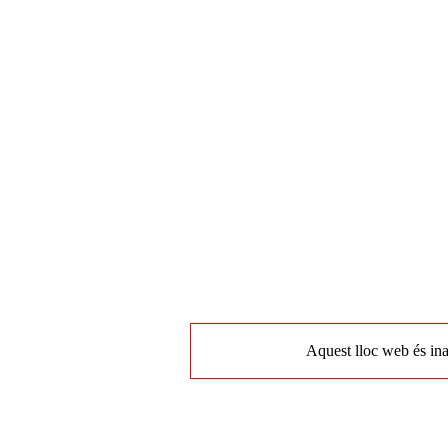
Aquest lloc web és ina