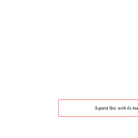
Aquest lloc web és ina