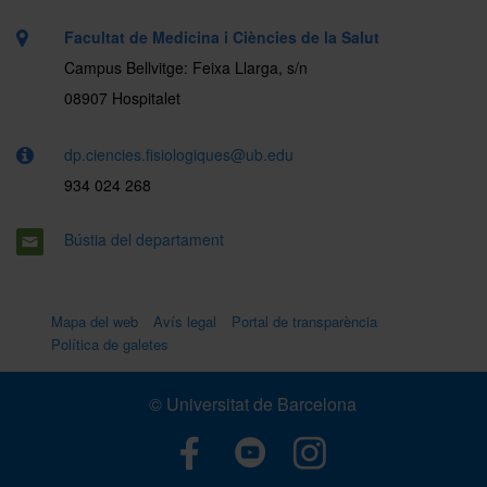
Facultat de Medicina i Ciències de la Salut
Campus Bellvitge: Feixa Llarga, s/n
08907 Hospitalet
dp.ciencies.fisiologiques@ub.edu
934 024 268
Bústia del departament
Mapa del web
Avís legal
Portal de transparència
Política de galetes
© Universitat de Barcelona