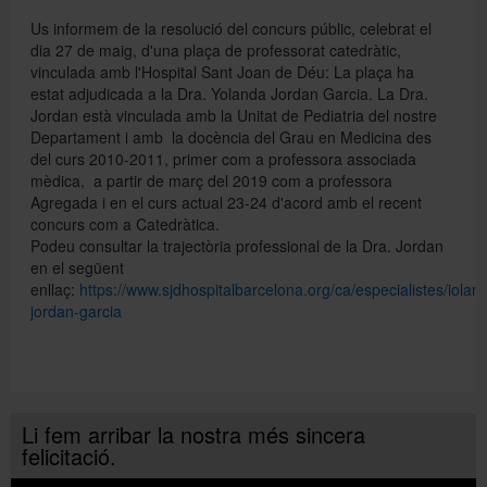
Us informem de la resolució del concurs públic, celebrat el
dia 27 de maig, d'una plaça de professorat catedràtic,
vinculada amb l'Hospital Sant Joan de Déu: La plaça ha
estat adjudicada a la Dra. Yolanda Jordan Garcia. La Dra.
Jordan està vinculada amb la Unitat de Pediatria del nostre
Departament i amb la docència del Grau en Medicina des
del curs 2010-2011, primer com a professora associada
mèdica, a partir de març del 2019 com a professora
Agregada i en el curs actual 23-24 d'acord amb el recent
concurs com a Catedràtica.
Podeu consultar la trajectòria professional de la Dra. Jordan
en el següent
enllaç:
https://www.sjdhospitalbarcelona.org/ca/especialistes/iolan
jordan-garcia
Li fem arribar la nostra més sincera
felicitació.