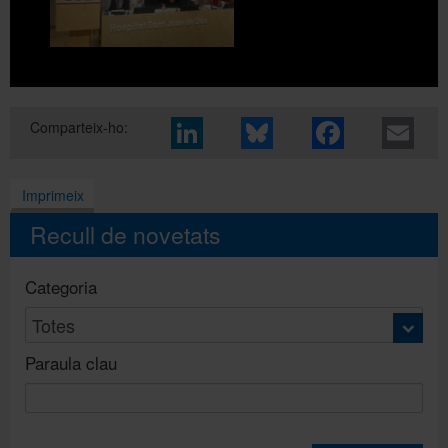
Comparteix-ho:
Imprimeix
Recull de novetats
Categoria
Paraula clau