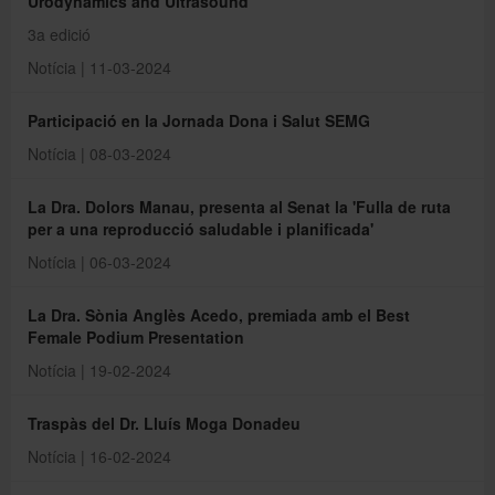
Urodynamics and Ultrasound
3a edició
Notícia | 11-03-2024
Participació en la Jornada Dona i Salut SEMG
Notícia | 08-03-2024
La Dra. Dolors Manau, presenta al Senat la 'Fulla de ruta
per a una reproducció saludable i planificada'
Notícia | 06-03-2024
La Dra. Sònia Anglès Acedo, premiada amb el Best
Female Podium Presentation
Notícia | 19-02-2024
Traspàs del Dr. Lluís Moga Donadeu
Notícia | 16-02-2024