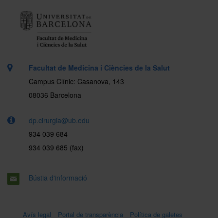
Facultat de Medicina i Ciències de la Salut
Campus Clínic: Casanova, 143
08036 Barcelona
dp.cirurgia@ub.edu
934 039 684
934 039 685 (fax)
Bústia d'informació
Avís legal
Portal de transparència
Política de galetes