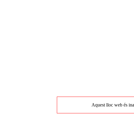
Aquest lloc web és ina