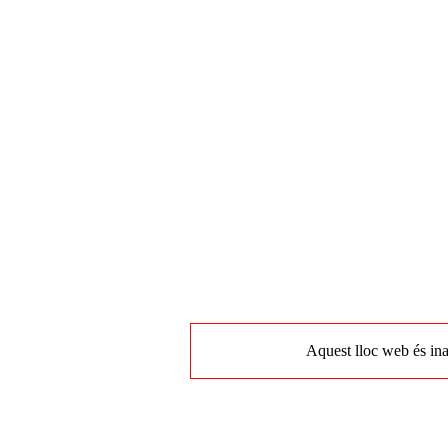
Aquest lloc web és ina