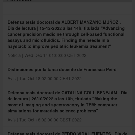
Català
Defensa tesis doctoral de ALBERT MANZANO MUÑOZ ,
Dia de lectura | 15-12-2022 a las 14h, titulada “Advancing
cancer precision medicine through cell-based functional
English
assays and microfluidics. Finding the needle in a
haystack to improve pediatric leukemia treatment"
Notícia | Wed Dec 14 01:00:00 CET 2022
Distinciones por la tarea docente de Francesca Peiró
Avís | Tue Oct 18 02:00:00 CEST 2022
Defensa tesis doctoral de CATALINA COLL BENEJAM , Dia
de lectura | 26/10/2022 a las 10h, titulada “Making the
most of imaging and spectroscopy in TEM: computer
simulations for materials science problems"
Avís | Tue Oct 18 02:00:00 CEST 2022
Defensa tesis doctoral de PEDRO VIDAL FUENTES , Dia de