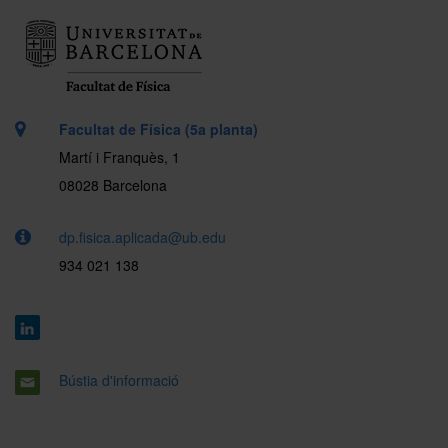
Facultat de Física (5a planta)
Martí i Franquès, 1
08028 Barcelona
dp.fisica.aplicada@ub.edu
934 021 138
Bústia d'informació