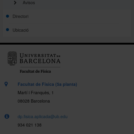
Avisos
Directori
Ubicació
Facultat de Física (5a planta)
Martí i Franquès, 1
08028 Barcelona
dp.fisica.aplicada@ub.edu
934 021 138