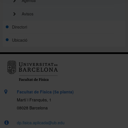
Agenda
Avisos
Directori
Ubicació
Facultat de Física (5a planta)
Martí i Franquès, 1
08028 Barcelona
dp.fisica.aplicada@ub.edu