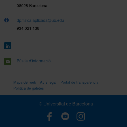
08028 Barcelona
dp.fisica.aplicada@ub.edu
934 021 138
Bústia d'informació
Mapa del web
Avís legal
Portal de transparència
Política de galetes
© Universitat de Barcelona