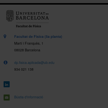
Facultat de Física (5a planta)
Martí i Franquès, 1
08028 Barcelona
dp.fisica.aplicada@ub.edu
934 021 138
Bústia d'informació