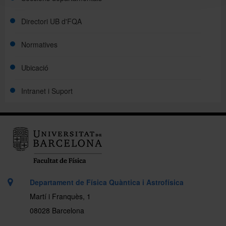
Directori UB d'FQA
Normatives
Ubicació
Intranet i Suport
Departament de Física Quàntica i Astrofísica
Martí i Franquès, 1
08028 Barcelona