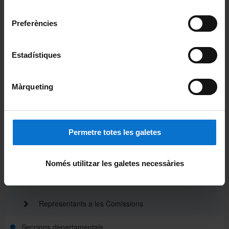
Universitat de Barcelona
.
consentiment
Actualitat
Preferències
Organització
Estadístiques
Direcció
Administració
Màrqueting
Consell de Departament
Comissió permanent
Permetre totes les galetes
Membres del Consell
Només utilitzar les galetes necessàries
Representants al Consell d'estudis
Representants a les Comissions
Seccions departamentals