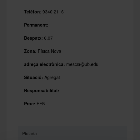
Telèfon
: 9340 21161
Permanent:
Despatx
: 6.07
Zona:
Física Nova
adreça electrònica:
mescia@ub.edu
Situació:
Agregat
Responsabilitat:
Proc:
FFN
Piulada