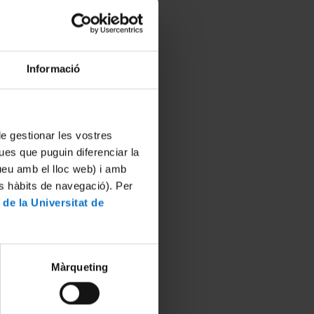
Informació
 de gestionar les vostres
ues que puguin diferenciar la
tueu amb el lloc web) i amb
es hàbits de navegació). Per
 de la Universitat de
Màrqueting