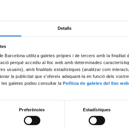
Detalls
etes
de Barcelona utilitza galetes pròpies i de tercers amb la finalitat
mació perquè accediu al lloc web amb determinades característiq
tres usuaris), amb finalitats estadístiques (analitzar com interac
ionar la publicitat que s’ofereix adequant-la en funció dels vostr
 les galetes podeu consultar la
Política de galetes del lloc web
Preferències
Estadístiques