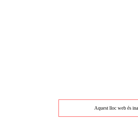
Aquest lloc web és ina