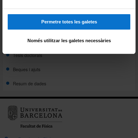
Recerca
Permetre totes les galetes
Grups de recerca
Projectes de recerca
Només utilitzar les galetes necessàries
Tesis doctorals
Beques i ajuts
Resum de dades