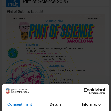
Pint of Science 2025
maig
Pint of Science is back!
Consentiment
Detalls
Informació