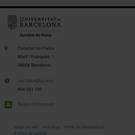
Facultat de Física
Martí i Franquès, 1
08028 Barcelona
osd.fisica@ub.edu
934 021 150
Bústia d'informació
Mapa del web
Avís legal
Portal de transparència
Política de galetes