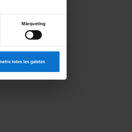
Màrqueting
etre totes les galetes