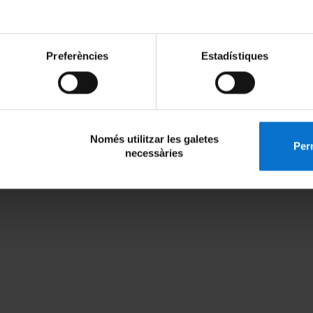
Preferències
Estadístiques
Només utilitzar les galetes
Perm
necessàries