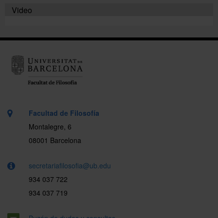
Video
Facultad de Filosofía
Montalegre, 6
08001 Barcelona
secretariafilosofia@ub.edu
934 037 722
934 037 719
Buzón de dudas y consultas