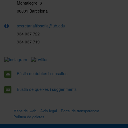
Montalegre, 6
08001 Barcelona
secretariafilosofia@ub.edu
934 037 722
934 037 719
Bústia de dubtes i consultes
Bústia de queixes i suggeriments
Mapa del web
Avís legal
Portal de transparència
Política de galetes