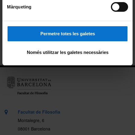
Màrqueting
Beques de col·laboració
Alumni
Permetre totes les galetes
Carnet pels alumnes i personal de la Facultat
Ubicació
Només utilitzar les galetes necessàries
Facultat de Filosofia
Montalegre, 6
08001 Barcelona