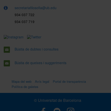
secretariafilosofia@ub.edu
934 037 722
934 037 719
Bústia de dubtes i consultes
Bústia de queixes i suggeriments
Mapa del web
Avís legal
Portal de transparència
Política de galetes
© Universitat de Barcelona