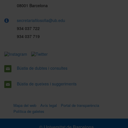
08001 Barcelona
secretariafilosofia@ub.edu
934 037 722
934 037 719
Bústia de dubtes i consultes
Bústia de queixes i suggeriments
Mapa del web
Avís legal
Portal de transparència
Política de galetes
© Universitat de Barcelona