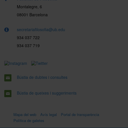
Montalegre, 6
08001 Barcelona
secretariafilosofia@ub.edu
934 037 722
934 037 719
Bústia de dubtes i consultes
Bústia de queixes i suggeriments
Mapa del web
Avís legal
Portal de transparència
Política de galetes