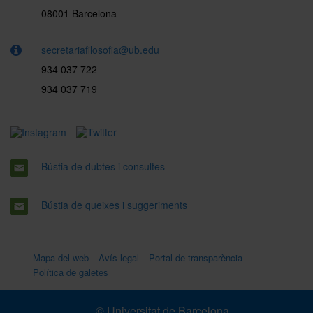
08001 Barcelona
secretariafilosofia@ub.edu
934 037 722
934 037 719
Bústia de dubtes i consultes
Bústia de queixes i suggeriments
Mapa del web
Avís legal
Portal de transparència
Política de galetes
© Universitat de Barcelona