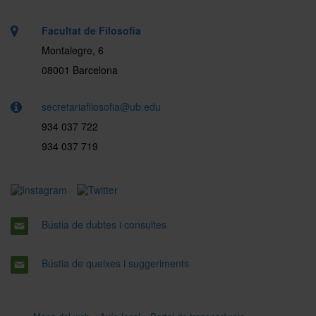
Facultat de Filosofia
Montalegre, 6
08001 Barcelona
secretariafilosofia@ub.edu
934 037 722
934 037 719
Bústia de dubtes i consultes
Bústia de queixes i suggeriments