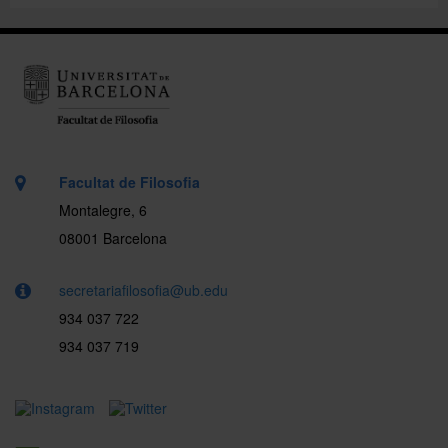
Facultat de Filosofia
Montalegre, 6
08001 Barcelona
secretariafilosofia@ub.edu
934 037 722
934 037 719