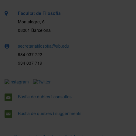
Facultat de Filosofia
Montalegre, 6
08001 Barcelona
secretariafilosofia@ub.edu
934 037 722
934 037 719
Bústia de dubtes i consultes
Bústia de queixes i suggeriments