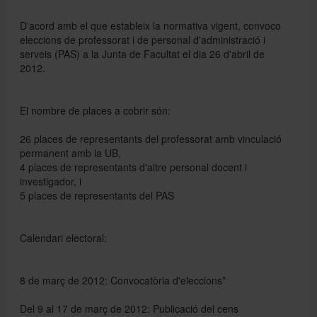
D'acord amb el que estableix la normativa vigent, convoco
eleccions de professorat i de personal d'administració i
Directori
serveis (PAS) a la Junta de Facultat el dia 26 d'abril de
2012.
Español
El nombre de places a cobrir són:
26 places de representants del professorat amb vinculació
English
permanent amb la UB,
4 places de representants d'altre personal docent i
investigador, i
5 places de representants del PAS
Calendari electoral:
8 de març de 2012: Convocatòria d'eleccions*
Del 9 al 17 de març de 2012: Publicació del cens