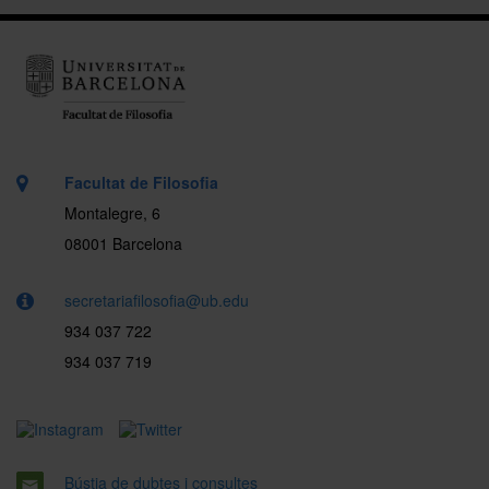
Facultat de Filosofia
Montalegre, 6
08001 Barcelona
secretariafilosofia@ub.edu
934 037 722
934 037 719
Bústia de dubtes i consultes