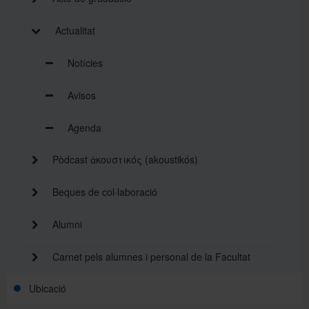
Actualitat
Notícies
Avisos
Agenda
Pòdcast ἀκουστικός (akoustikós)
Beques de col·laboració
Alumni
Carnet pels alumnes i personal de la Facultat
Ubicació